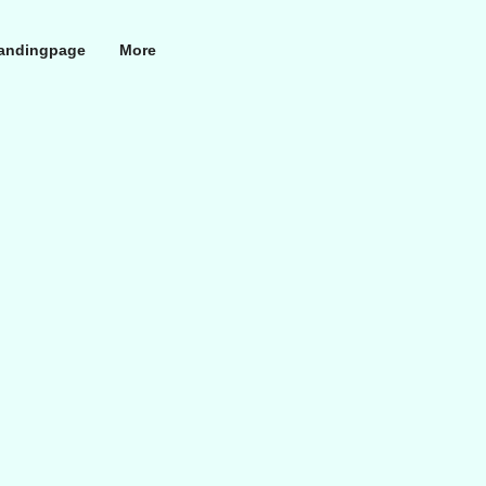
andingpage
More